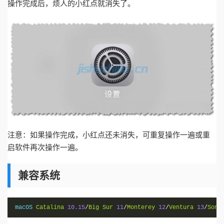
操作完成后，烦人的小红点就消失了。
注意：如果操作完成，小红点还未消失，可重复操作一遍或重
启软件再次操作一遍。
兼容系统
macOS 
Catalina
10.15
/
Big
Sur
11
/
Monterey
12
/
Ventura
13
/
Sono