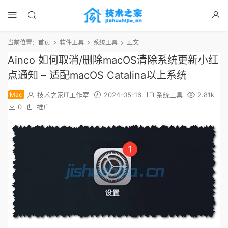
当前位置：
首页
软件工具
系统工具
正文
Ainco 如何取消/删除macOS清除系统更新小红
点通知 – 适配macOS Catalina以上系统
Mac
技术之家IT工作室
2024-05-16
系统工具
2.81k
0
推广