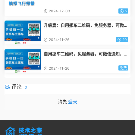
mponert is not intalled 解决方案
2024-12-03
5
升级篇：自用挪车二维码，免服务器，可微信
通知，可拨打电话 JS代码
2024-11-26
20
自用挪车二维码，免服务器，可微信通知，可
拨打电话 JS代码
免费
2024-11-26
评论
0
请先
登录