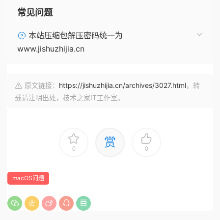
常见问题
本站压缩包解压密码统一为
www.jishuzhijia.cn
原文链接：
https://jishuzhijia.cn/archives/3027.html
，转
载请注明出处，技术之家IT工作室。
赏
0
0
macOS问题