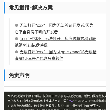
常见报错-解决方案
●
无法打开“xxx”，因为无法验证开发者/因为
它来自身份不明的开发者
●
“xxx”已损坏，无法打开。您应该将它移到废
纸篓/推出磁盘映像。
●
无法打开“xxx”，因为 Apple /macOS无法检
查/验证其是否包含恶意软件
免责声明
本站部分资源来源于网络，仅供用户交流学习与研究使用，版权归属原版权方
用户本人下载后不能用作商业或非法用途，需在
24
个小时之内从您的电脑中彻
如果您喜欢该程序，请支持正版软件，购买注册，得到更好的正版服务。