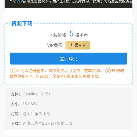
本站
VIP
捐赠是您喜欢本站而产生的赞助支持行为，仅用于网站运营及服务器维
资源下载
5
下载价格
技术币
VIP免费
升级VIP
立即购买
①📣 无需注册登录，直接购买后可免费下载本资源。 ②🔊 限时
优惠注册VIP，只需39元全站VIP资源永久免费下载。
支持：
Catalina 10.15+
大小：
13.3MB
时效：
购买后永久下载
下载：
百度云盘/123云盘/蓝奏云盘