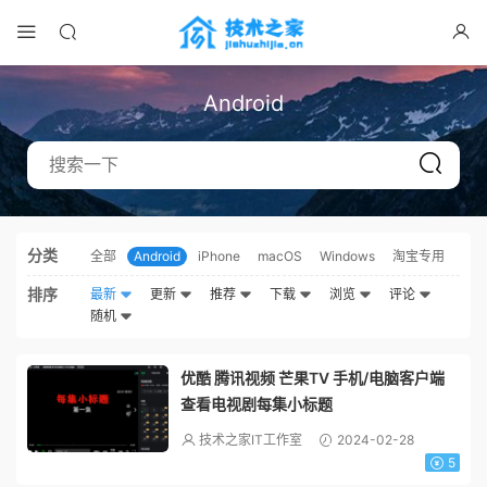
Android
分类
全部
Android
iPhone
macOS
Windows
淘宝专用
排序
最新
更新
推荐
下载
浏览
评论
随机
优酷 腾讯视频 芒果TV 手机/电脑客户端
查看电视剧每集小标题
技术之家IT工作室
2024-02-28
5