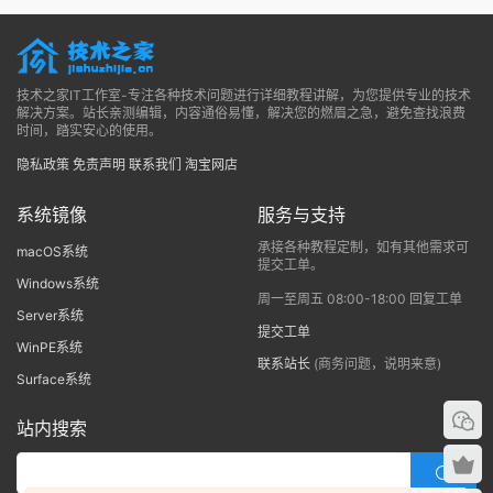
技术之家IT工作室-专注各种技术问题进行详细教程讲解，为您提供专业的技术
解决方案。站长亲测编辑，内容通俗易懂，解决您的燃眉之急，避免查找浪费
时间，踏实安心的使用。
隐私政策
免责声明
联系我们
淘宝网店
系统镜像
服务与支持
承接各种教程定制，如有其他需求可
macOS系统
提交工单。
Windows系统
周一至周五 08:00-18:00 回复工单
Server系统
提交工单
WinPE系统
联系站长
(商务问题，说明来意)
Surface系统
站内搜索