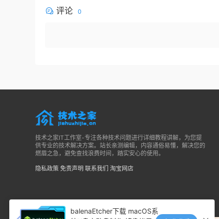
评论
0
技术之家IT工作室-专注各种技术问题进行详细教程讲解，为您提
供专业的技术解决方案。站长亲测编辑，内容通俗易懂，解决您的
燃眉之急，避免查找浪费时间，踏实安心的使用。
隐私政策
免责声明
联系我们
淘宝网店
balenaEtcher下载 macOS系