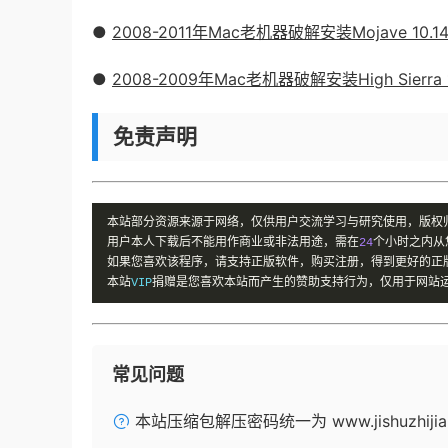
●
2008-2011年Mac老机器破解安装Mojave 10.
●
2008-2009年Mac老机器破解安装High Sierra 
免责声明
本站部分资源来源于网络，仅供用户交流学习与研究使用，版权
用户本人下载后不能用作商业或非法用途，需在
24
个小时之内从
如果您喜欢该程序，请支持正版软件，购买注册，得到更好的正
本站
VIP
捐赠是您喜欢本站而产生的赞助支持行为，仅用于网站
常见问题
本站压缩包解压密码统一为 www.jishuzhijia.