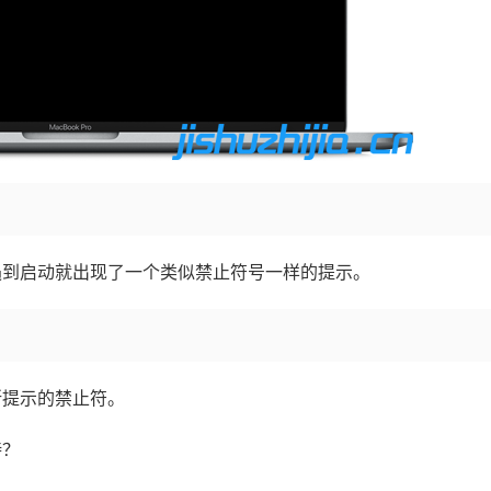
尔会遇到启动就出现了一个类似禁止符号一样的提示。
所提示的禁止符。
持？