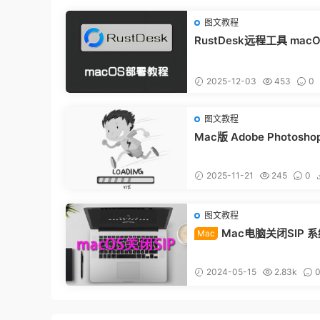
图文教程
RustDesk远程工具 mac
端部署教程
2025-12-03
453
0
图文教程
Mac版 Adobe Photosho
图文安装教程
2025-11-21
245
0
图文教程
Mac电脑关闭SIP 
Mac
性保护教程
2024-05-15
2.83k