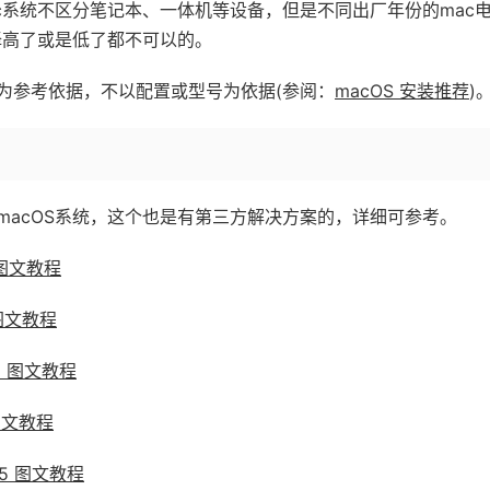
ac系统不区分笔记本、一体机等设备，但是不同出厂年份的mac
择高了或是低了都不可以的。
为参考依据，不以配置或型号为依据(参阅：
macOS 安装推荐
)
macOS系统，这个也是有第三方解决方案的，详细可参考。
 图文教程
 图文教程
12 图文教程
 图文教程
.15 图文教程