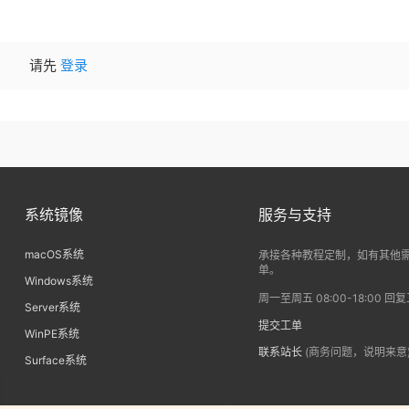
请先
登录
系统镜像
服务与支持
macOS系统
承接各种教程定制，如有其他
单。
Windows系统
周一至周五 08:00-18:00 回
Server系统
提交工单
WinPE系统
联系站长
(商务问题，说明来意
Surface系统