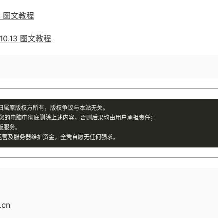
14 图文教程
10.13 图文教程
归属原版权方所有，版权争议与本站无关。
您的电脑中彻底删除上述内容，否则后果均由用户承担责任；
版服务。
运营及服务器维护资金，全凭自愿无任何强求。
cn