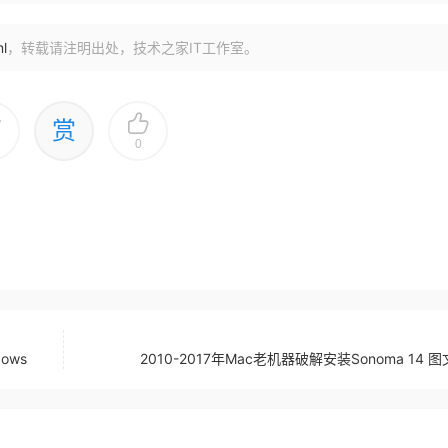
ml
，转载请注明出处，技术之家IT工作室。
赏
0
dows
2010-2017年Mac老机器破解安装Sonoma 14 