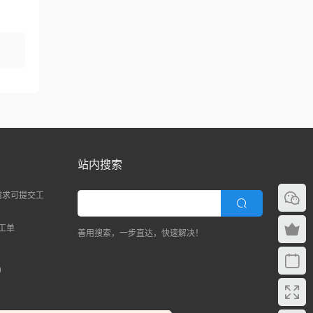
站内搜索
需求可提交工
复工单
善用搜索，一步直达，快速解决！
)