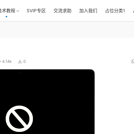
技术教程
SVIP专区
交流求助
加入我们
占位分类1
4.14k
0