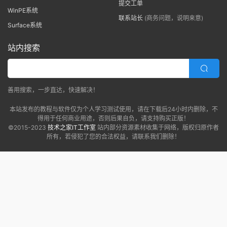
提交工单
WinPE系统
联系站长
(商务问题，说明来意)
Surface系统
站内搜索
善用搜索，一步直达，快速解决！
本站发布的教程与软件仅为个人学习测试使用，请在下载后24小时内删除，不
得用于任何商业用途，否则后果自负，请支持购买正版！
©2015-2023
技术之家IT工作室
站内部分资源素材收集于网络，版权归原作者
所有，若侵犯了您的合法权益，请联系我们删除！