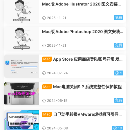
Mac版 Adobe Illustrator 2020 图文安装教
程
免费
2025-11-21
Mac版 Adobe Photoshop 2020 图文安装
教程
免费
2025-11-21
App Store 应用商店登陆账号异常 发生
Mac
未知错误
2024-07-24
5
Mac电脑关闭SIP 系统完整性保护教程
Mac
免费
2024-05-15
自己动手转换VMware虚拟机可引导的
Mac
macOS系统iso/cdr镜像安装包
2024-05-09
10