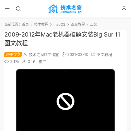
当前位置：
首页
技术教程
macOS
图文教程
正文
2009-2012年Mac老机器破解安装Big Sur 11
图文教程
SVIP专享
技术之家IT工作室
2021-02-10
图文教程
2.17k
0
推广