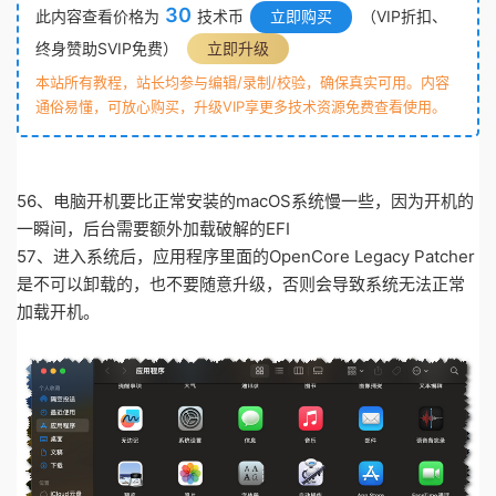
30
此内容查看价格为
技术币
立即购买
（VIP折扣、
终身赞助SVIP免费）
立即升级
本站所有教程，站长均参与编辑/录制/校验，确保真实可用。内容
通俗易懂，可放心购买，升级VIP享更多技术资源免费查看使用。
56、电脑开机要比正常安装的macOS系统慢一些，因为开机的
一瞬间，后台需要额外加载破解的EFI
57、进入系统后，应用程序里面的OpenCore Legacy Patcher
是不可以卸载的，也不要随意升级，否则会导致系统无法正常
加载开机。