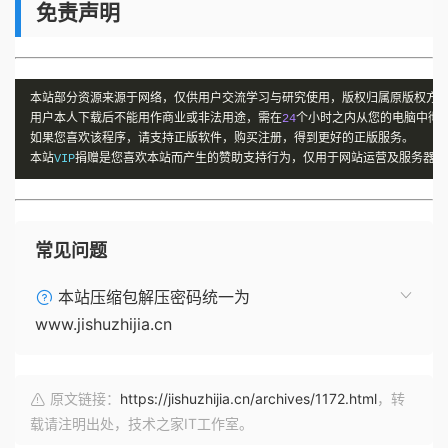
免责声明
本站部分资源来源于网络，仅供用户交流学习与研究使用，版权归属原版权方
用户本人下载后不能用作商业或非法用途，需在
24
个小时之内从您的电脑中彻
如果您喜欢该程序，请支持正版软件，购买注册，得到更好的正版服务。
本站
VIP
捐赠是您喜欢本站而产生的赞助支持行为，仅用于网站运营及服务器维
常见问题
本站压缩包解压密码统一为
www.jishuzhijia.cn
原文链接：
https://jishuzhijia.cn/archives/1172.html
，转
载请注明出处，技术之家IT工作室。