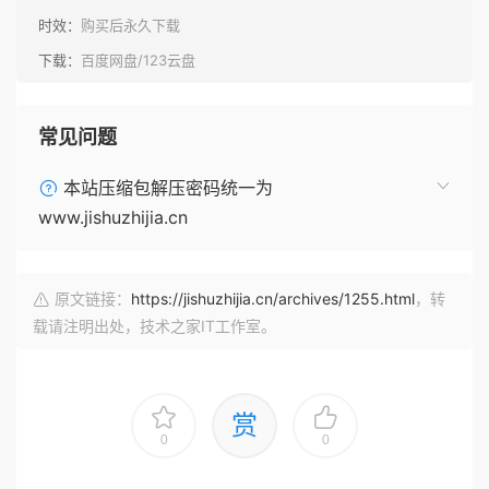
时效：
购买后永久下载
下载：
百度网盘/123云盘
常见问题
本站压缩包解压密码统一为
www.jishuzhijia.cn
原文链接：
https://jishuzhijia.cn/archives/1255.html
，转
载请注明出处，技术之家IT工作室。
赏
0
0