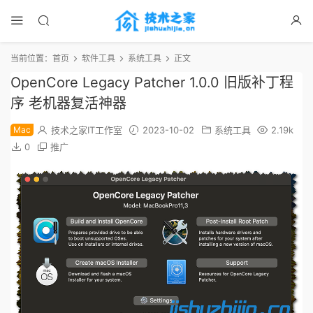
当前位置：
首页
软件工具
系统工具
正文
OpenCore Legacy Patcher 1.0.0 旧版补丁程
序 老机器复活神器
Mac
技术之家IT工作室
2023-10-02
系统工具
2.19k
0
推广