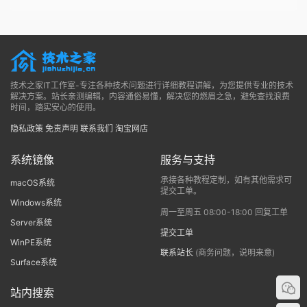
技术之家IT工作室-专注各种技术问题进行详细教程讲解，为您提供专业的技术
解决方案。站长亲测编辑，内容通俗易懂，解决您的燃眉之急，避免查找浪费
时间，踏实安心的使用。
隐私政策
免责声明
联系我们
淘宝网店
系统镜像
服务与支持
承接各种教程定制，如有其他需求可
macOS系统
提交工单。
Windows系统
周一至周五 08:00-18:00 回复工单
Server系统
提交工单
WinPE系统
联系站长
(商务问题，说明来意)
Surface系统
站内搜索