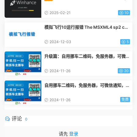
1 系统优化脚本 汉化中文版
2025-02-21
10
模拟飞行10运行报错 The MSXML4 sp2 co
mponert is not intalled 解决方案
2024-12-03
5
升级篇：自用挪车二维码，免服务器，可微信
通知，可拨打电话 JS代码
2024-11-26
20
自用挪车二维码，免服务器，可微信通知，可
拨打电话 JS代码
免费
2024-11-26
评论
0
请先
登录