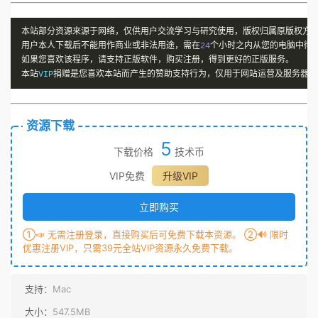
本站部分资源来源于网络，仅供用户交流学习与研究使用，版权归属原版权方
用户本人下载后不能用作商业或非法用途，需在
24
个小时之内从您的电脑中彻
如果您喜欢该程序，请支持正版软件，购买注册，得到更好的正版服务。
本站
VIP
捐赠是您喜欢本站而产生的赞助支持行为，仅用于网站运营及服务器维
资源下载
5
下载价格
技术币
VIP免费
升级VIP
立即购买
①📣 无需注册登录，直接购买后可免费下载本资源。 ②🔊 限时
优惠注册VIP，只需39元全站VIP资源永久免费下载。
支持：
Mac
大小：
547.5MB