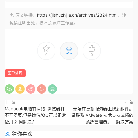
原文链接：
https://jishuzhijia.cn/archives/2324.html
，转
载请注明出处，技术之家IT工作室。
赏
0
0
图形处理
上一篇
下一篇
Macbook电脑有网络 ,浏览器打
无法在更新服务器上找到组件。
不开网页,但是微信/QQ可以正常
请联系 VMware 技术支持或您的
使用,如何解决？
系统管理员。 – 解决方案
猜你喜欢