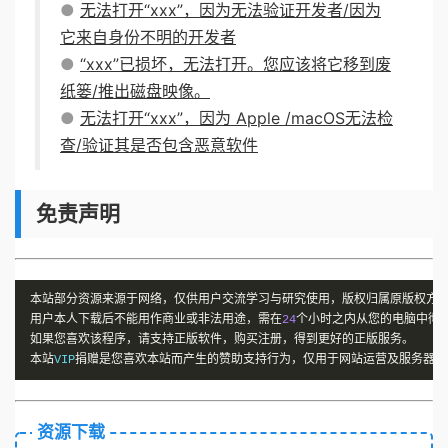
●
无法打开“xxx”，因为无法验证开发者/因为
它来自身份不明的开发者
●
“xxx”已损坏，无法打开。您应该将它移到废
纸篓/推出磁盘映像。
●
无法打开“xxx”，因为 Apple /macOS无法检
查/验证其是否包含恶意软件
免责声明
本站部分资源来源于网络，仅供用户交流学习与研究使用，版权归属原版权方
用户本人下载后不能用作商业或非法用途，需在
24
个小时之内从您的电脑中彻
如果您喜欢该程序，请支持正版软件，购买注册，得到更好的正版服务。
本站
VIP
捐赠是您喜欢本站而产生的赞助支持行为，仅用于网站运营及服务器维
资源下载