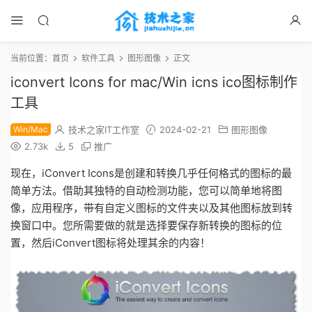
当前位置：
首页
软件工具
图形图像
正文
iconvert Icons for mac/Win icns ico图标制作
工具
Win/Mac
技术之家IT工作室
2024-02-21
图形图像
2.73k
5
推广
现在，iConvert Icons是创建和转换几乎任何格式的图标的最
简单方法。借助其独特的自动检测功能，您可以简单地将图
像，应用程序，带有自定义图标的文件夹以及其他图标放到转
换窗口中。您所需要做的就是选择要保存新转换的图标的位
置，然后iConvert图标将处理其余的内容！