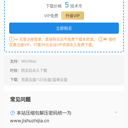
5
下载价格
技术币
VIP免费
升级VIP
立即购买
①📣 无需注册登录，直接购买后可免费下载本资源。 ②🔊 限时
优惠注册VIP，只需39元全站VIP资源永久免费下载。
支持：
Win/Mac
时效：
购买后永久下载
下载：
百度云盘/123云盘/蓝奏云盘
常见问题
本站压缩包解压密码统一为
www.jishuzhijia.cn