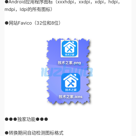
●Android应用程序图标（xxxhdpi，xxdpi，xdpi，hdpi，
mdpi，ldpi的所有图标）
●网站Favico（32位和8位）
●●●独家功能●●●
●转换期间自动检测图标格式