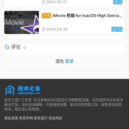
2024-05-17
5
iMovie 剪辑 for macOS High Sierra 1
专享
0.13
2024-03-25
15
评论
0
请先
登录
技术之家IT工作室-专注各种技术问题进行详细教程讲解，为您提供专业的技术
解决方案。站长亲测编辑，内容通俗易懂，解决您的燃眉之急，避免查找浪费
时间，踏实安心的使用。
隐私政策
免责声明
联系我们
淘宝网店