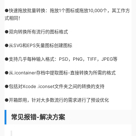
●快速拖放批量转换：拖放1个图标或拖放10,000个，其工作方
式相同！
●双向转换所有流行的图标格式
●从SVG和EPS矢量图标创建图标
●支持几乎每种输入格式：PSD，PNG，TIFF，JPEG等
●从.icontainer存档中提取图标-直接转换为所需的格式
●包括对Xcode .iconset文件夹之间的转换的支持
●开箱即用，针对大多数流行的需求进行了预设优化
常见报错-解决方案