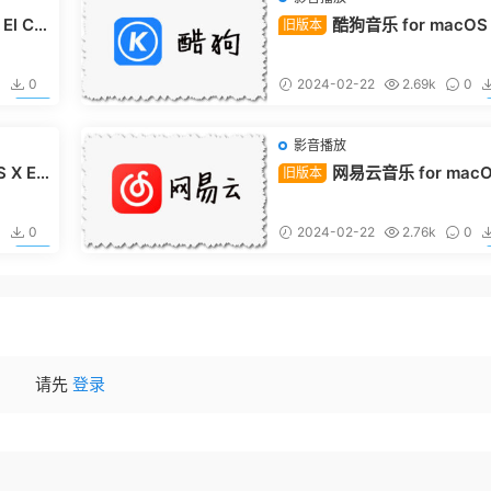
El Ca
酷狗音乐 for macOS 
旧版本
Capitan 10.11.6 老系统专用
0
0
2024-02-22
2.69k
0
5
影音播放
 X El
网易云音乐 for macO
旧版本
专用
El Capitan 10.11.6 老系统
0
0
2024-02-22
2.76k
0
5
请先
登录