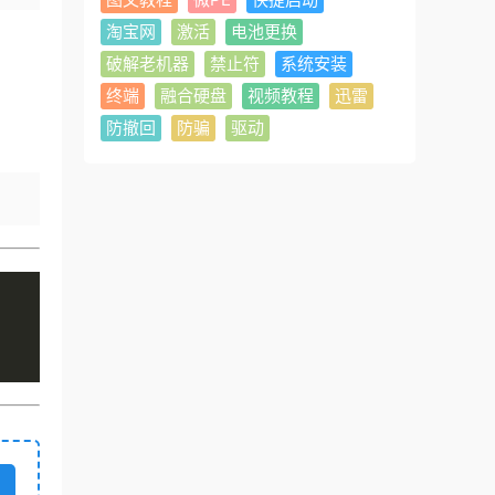
淘宝网
激活
电池更换
破解老机器
禁止符
系统安装
终端
融合硬盘
视频教程
迅雷
防撤回
防骗
驱动