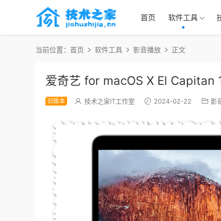
首页
软件工具
当前位置：
首页
软件工具
影音播放
正文
爱奇艺 for macOS X El Capita
旧版本
技术之家IT工作室
2024-02-22
影