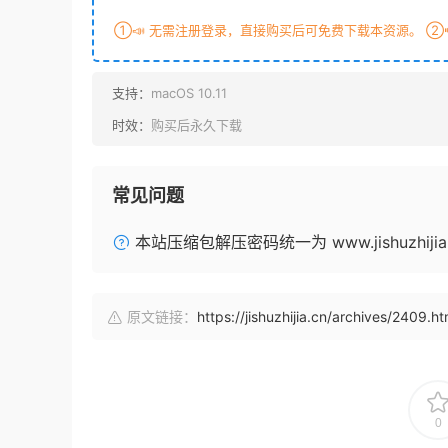
①📣 无需注册登录，直接购买后可免费下载本资源。 ②🔊
支持：
macOS 10.11
时效：
购买后永久下载
常见问题
本站压缩包解压密码统一为 www.jishuzhijia.
原文链接：
https://jishuzhijia.cn/archives/2409.ht
0