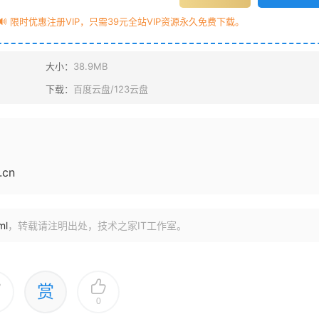
 限时优惠注册VIP，只需39元全站VIP资源永久免费下载。
大小：
38.9MB
下载：
百度云盘/123云盘
cn
ml
，转载请注明出处，技术之家IT工作室。
赏
0