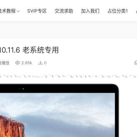
技术教程
SVIP专区
交流求助
加入我们
占位分类1
n 10.11.6 老系统专用
音播放
2.65k
0