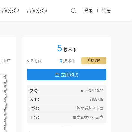
占位分类2
占位分类3
登录
注册
5
技术币
推广
VIP免费
0
技术币
升级VIP
立即购买
支持：
macOS 10.11
大小：
38.9MB
时效：
购买后永久下载
下载：
百度云盘/123云盘