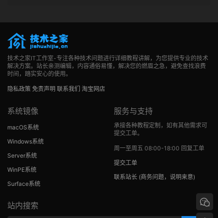
技术之家IT工作室-专注各种技术问题进行详细教程讲解，为您提供专业的技术
解决方案。站长亲测编辑，内容通俗易懂，解决您的燃眉之急，避免查找浪费
时间，踏实安心的使用。
隐私政策
免责声明
联系我们
淘宝网店
系统镜像
服务与支持
承接各种教程定制，如有其他需求可
macOS系统
提交工单。
Windows系统
周一至周五 08:00-18:00 回复工单
Server系统
提交工单
WinPE系统
联系站长
(商务问题，说明来意)
Surface系统
站内搜索