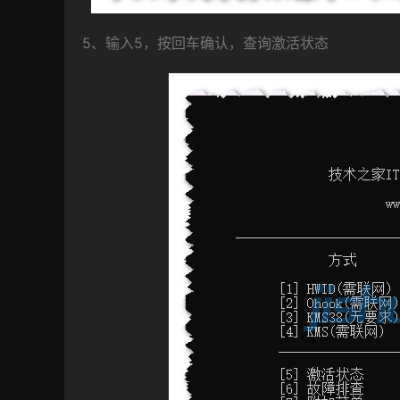
5、输入5，按回车确认，查询激活状态