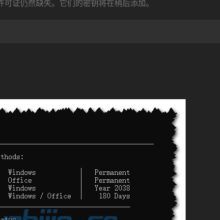
些产品许可证仍然缺失。它们的密钥将在稍后添加。