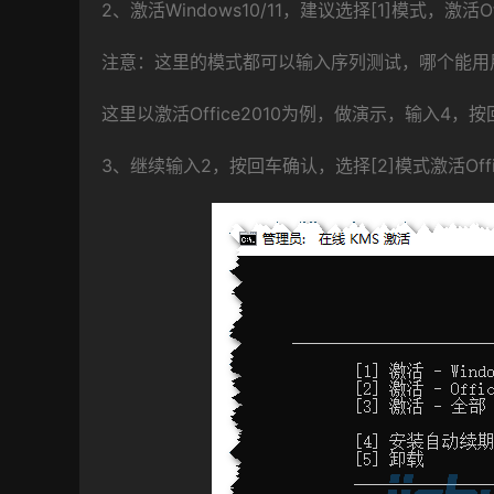
2、激活Windows10/11，建议选择[1]模式，
注意：这里的模式都可以输入序列测试，哪个能用
这里以激活Office2010为例，做演示，输入4，
3、继续输入2，按回车确认，选择[2]模式激活Offi