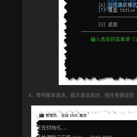
4、等待脚本激活，提示激活成功，按任意键返回