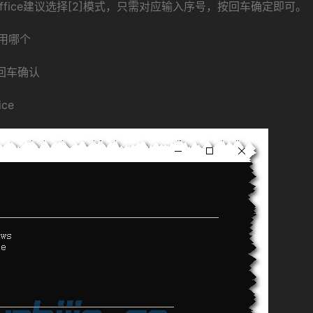
激活Office建议选择[2]模式，只需对应输入序号，按回车确定即可。
用哪个
按回车确认
ce