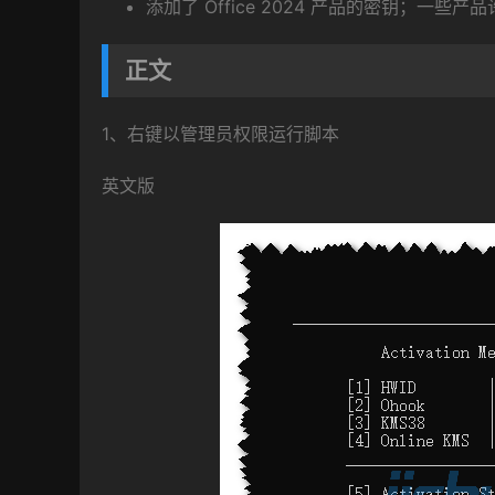
添加了 Office 2024 产品的密钥；一
正文
1、右键以管理员权限运行脚本
英文版