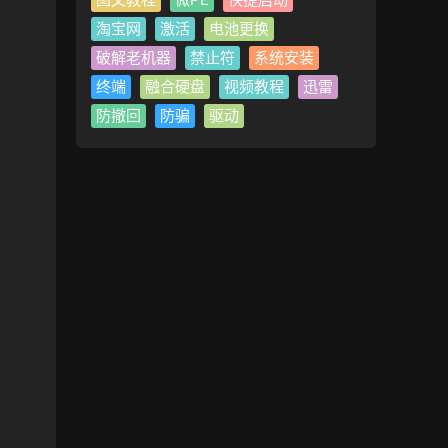
淘宝网
激活
电池更换
破解老机器
禁止符
系统安装
终端
融合硬盘
视频教程
迅雷
防撤回
防骗
驱动