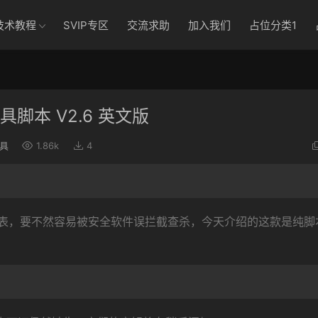
技术教程
SVIP专区
交流求助
加入我们
占位分类1
工具脚本 V2.6 英文版
具
1.86k
4
表，要不然容易被安全软件误拦截查杀，今天介绍的这款是纯脚