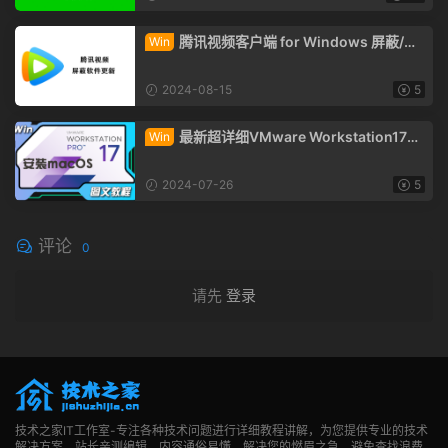
腾讯视频客户端 for Windows 屏蔽/删
Win
除/禁止自动更新教程
2024-08-15
5
最新超详细VMware Workstation17虚
Win
拟机安装macOS Sequoia 15 图文教程
2024-07-26
5
评论
0
请先
登录
技术之家IT工作室-专注各种技术问题进行详细教程讲解，为您提供专业的技术
解决方案。站长亲测编辑，内容通俗易懂，解决您的燃眉之急，避免查找浪费