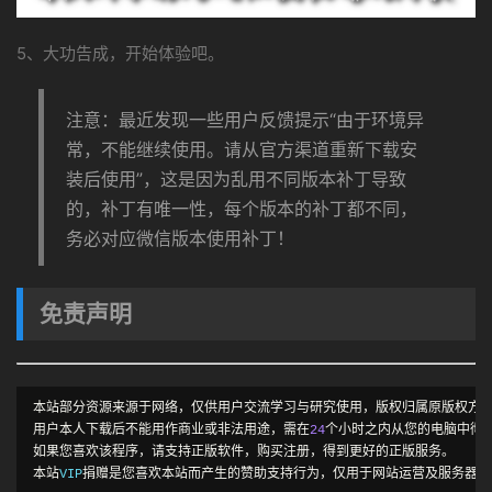
5、大功告成，开始体验吧。
注意：最近发现一些用户反馈提示“由于环境异
常，不能继续使用。请从官方渠道重新下载安
装后使用”，这是因为乱用不同版本补丁导致
的，补丁有唯一性，每个版本的补丁都不同，
务必对应微信版本使用补丁！
免责声明
本站部分资源来源于网络，仅供用户交流学习与研究使用，版权归属原版权方
用户本人下载后不能用作商业或非法用途，需在
24
个小时之内从您的电脑中彻
如果您喜欢该程序，请支持正版软件，购买注册，得到更好的正版服务。
本站
VIP
捐赠是您喜欢本站而产生的赞助支持行为，仅用于网站运营及服务器维