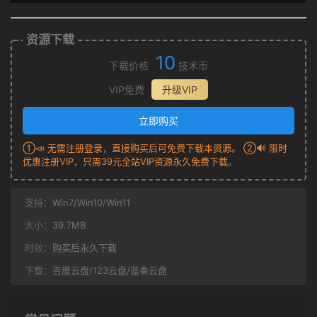
资源下载
10
下载价格
技术币
VIP免费
升级VIP
立即购买
①📣 无需注册登录，直接购买后可免费下载本资源。 ②🔊 限时
优惠注册VIP，只需39元全站VIP资源永久免费下载。
支持：
Win7/Win10/Win11
大小：
39.7MB
时效：
购买后永久下载
下载：
百度云盘/123云盘/蓝奏云盘