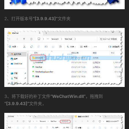
2、打开版本号
“[3.9.9.43]”
文件夹
3、将下载好的补丁文件
“WeChatWin.dll”
，拖拽到
“[3.9.9.43]”
文件夹，