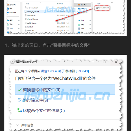
4、弹出来的窗口，点击
“替换目标中的文件”