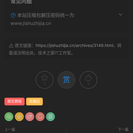
常见问题
本站压缩包解压密码统一为
www.jishuzhijia.cn
原文链接：
https://jishuzhijia.cn/archives/3149.html
，转
载请注明出处，技术之家IT工作室。
赏
0
0
图文教程
防撤回
上一篇
下一篇