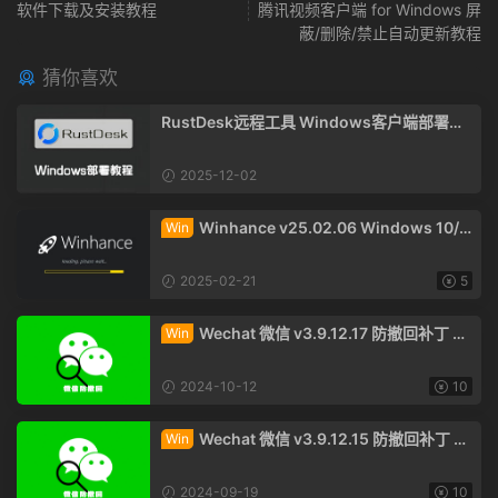
软件下载及安装教程
腾讯视频客户端 for Windows 屏
蔽/删除/禁止自动更新教程
猜你喜欢
RustDesk远程工具 Windows客户端部署教
程
2025-12-02
Winhance v25.02.06 Windows 10/1
Win
1 系统优化脚本 英文版
2025-02-21
5
Wechat 微信 v3.9.12.17 防撤回补丁 Wi
Win
ndows x64版下载
2024-10-12
10
Wechat 微信 v3.9.12.15 防撤回补丁 W
Win
indows x64版下载
2024-09-19
10