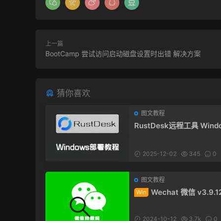
上一篇
BootCamp 尝试访问启动磁盘设置时出错 解决方案
猜你喜欢
图文教程
RustDesk远程工具 Wind
户端部署教程
2025-12-02
345
0
图文教程
Wechat 微信 v3.9.1
Win
撤回补丁 Windows x64
2024-10-12
3.7k
0