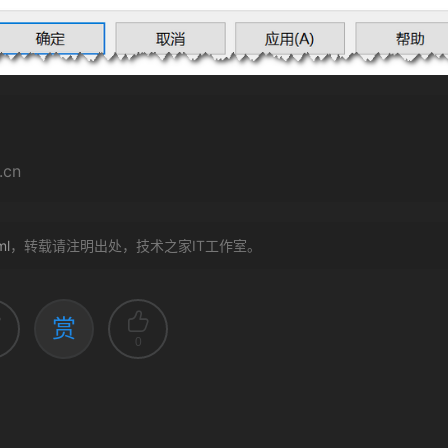
cn
ml
，转载请注明出处，技术之家IT工作室。
赏
0