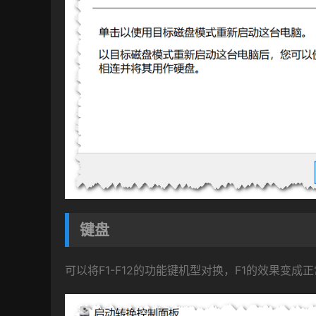
键盘
可以将F1-F12的功能键机型对换，F1的效果变成正