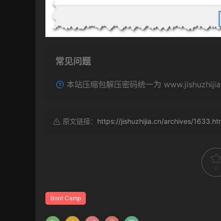
常见问题
本站压缩包解压密码统一为 www.jishuzhijia.
原文链接：
https://jishuzhijia.cn/archives/1633.ht
0
Boot Camp