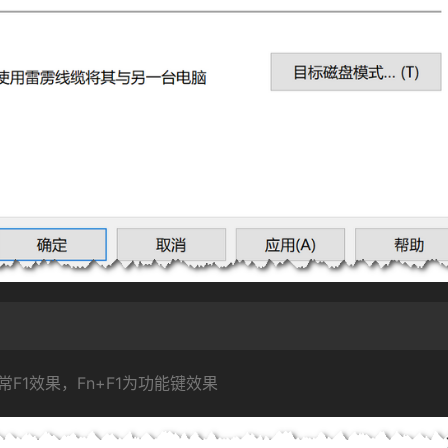
常F1效果，Fn+F1为功能键效果