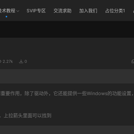
技术教程
SVIP专区
交流求助
加入我们
占位分类1
2.27k
0
动起到重要作用，除了驱动外，它还能提供一些Windows的功能设置
，上拉箭头里面可以找到