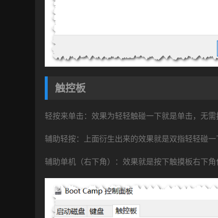
触控板
轻按来单击：效果为轻轻触碰一下就是单击，无需
辅助轻按：上面衍生出来的效果就是双指轻轻碰一
辅助单机（右下角）：效果就是按下触摸板右下角