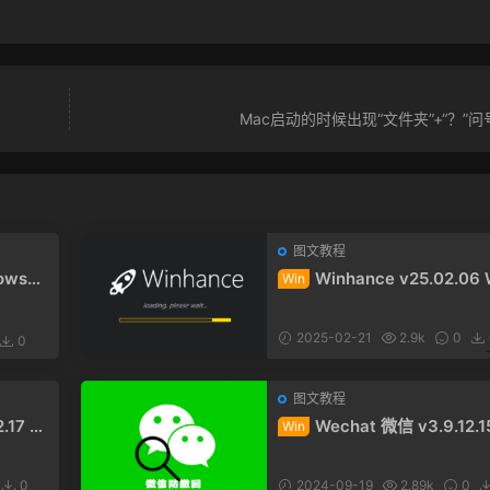
Mac启动的时候出现“文件夹”+“？”
图文教程
ows客
Winhance v25.02.06 
Win
dows 10/11 系统优化脚本 
版
2025-02-21
2.9k
0
0
图文教程
2.17 防
Wechat 微信 v3.9.12.1
Win
版下载
撤回补丁 Windows x64版
0
2024-09-19
2.89k
0