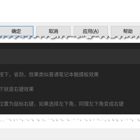
按下，省劲，效果类似普通笔记本触摸板效果
下就是右键效果
位置为鼠标右键，如果选择左下角，同理左下角变成右键