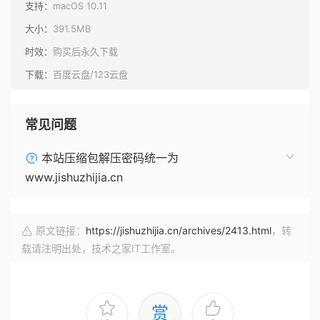
支持：
macOS 10.11
大小：
391.5MB
时效：
购买后永久下载
下载：
百度云盘/123云盘
常见问题
本站压缩包解压密码统一为
www.jishuzhijia.cn
原文链接：
https://jishuzhijia.cn/archives/2413.html
，转
载请注明出处，技术之家IT工作室。
赏