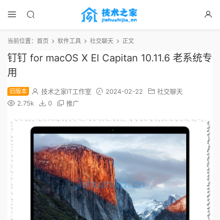
当前位置：
首页
软件工具
社交聊天
正文
钉钉 for macOS X El Capitan 10.11.6 老系统专
用
旧版本
技术之家IT工作室
2024-02-22
社交聊天
2.75k
0
推广