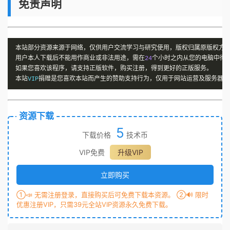
免责声明
本站部分资源来源于网络，仅供用户交流学习与研究使用，版权归属原版权方
用户本人下载后不能用作商业或非法用途，需在
24
个小时之内从您的电脑中彻
如果您喜欢该程序，请支持正版软件，购买注册，得到更好的正版服务。
本站
VIP
捐赠是您喜欢本站而产生的赞助支持行为，仅用于网站运营及服务器维
资源下载
5
下载价格
技术币
VIP免费
升级VIP
立即购买
①📣 无需注册登录，直接购买后可免费下载本资源。 ②🔊 限时
优惠注册VIP，只需39元全站VIP资源永久免费下载。