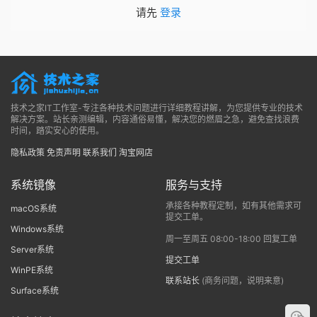
请先
登录
技术之家IT工作室-专注各种技术问题进行详细教程讲解，为您提供专业的技术
解决方案。站长亲测编辑，内容通俗易懂，解决您的燃眉之急，避免查找浪费
时间，踏实安心的使用。
隐私政策
免责声明
联系我们
淘宝网店
系统镜像
服务与支持
承接各种教程定制，如有其他需求可
macOS系统
提交工单。
Windows系统
周一至周五 08:00-18:00 回复工单
Server系统
提交工单
WinPE系统
联系站长
(商务问题，说明来意)
Surface系统