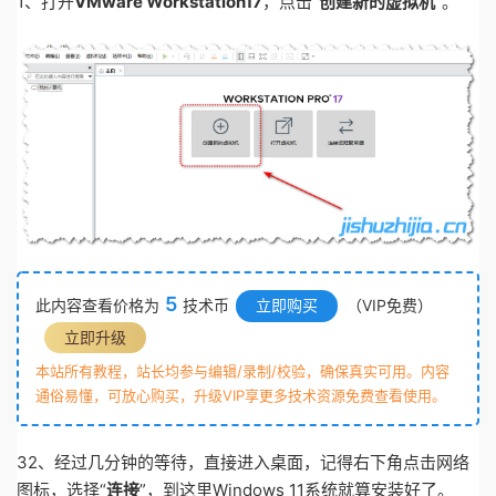
1、打开
VMware Workstation17
，点击“
创建新的虚拟机
”。
5
此内容查看价格为
技术币
立即购买
（VIP免费）
立即升级
本站所有教程，站长均参与编辑/录制/校验，确保真实可用。内容
通俗易懂，可放心购买，升级VIP享更多技术资源免费查看使用。
32、经过几分钟的等待，直接进入桌面，记得右下角点击网络
图标，选择“
连接
”，到这里Windows 11系统就算安装好了。