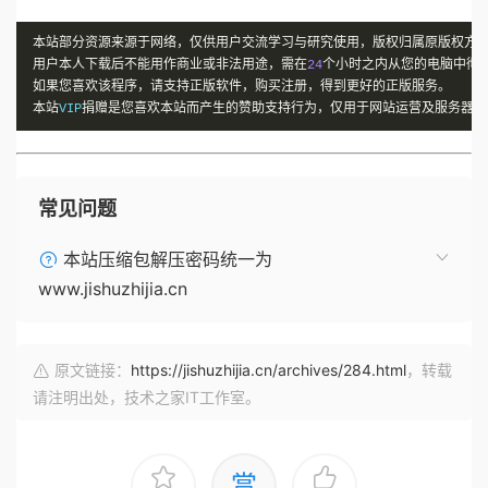
本站部分资源来源于网络，仅供用户交流学习与研究使用，版权归属原版权方
用户本人下载后不能用作商业或非法用途，需在
24
个小时之内从您的电脑中彻
如果您喜欢该程序，请支持正版软件，购买注册，得到更好的正版服务。
本站
VIP
捐赠是您喜欢本站而产生的赞助支持行为，仅用于网站运营及服务器维
常见问题
本站压缩包解压密码统一为
www.jishuzhijia.cn
原文链接：
https://jishuzhijia.cn/archives/284.html
，转载
请注明出处，技术之家IT工作室。
赏