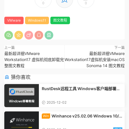
0
0
VMware
Windows11
图文教程
上一篇
下一篇
最新超详细VMware
最新超详细VMware
Workstation17 虚拟机彻底卸载完
Workstation17虚拟机安装macOS
整图文教程
Sonoma 14 图文教程
猜你喜欢
RustDesk远程工具 Windows客户端部署教
程
2025-12-02
Winhance v25.02.06 Windows 10/1
Win
1 系统优化脚本 英文版